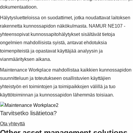
dokumentaatioon.
Hälytysluetteloissa on suodattimet, jotka noudattavat laitoksen
rakennetta kunnossapidon näkökulmasta. NAMUR NE107 -
yhteensopivat kunnossapitohälytykset sisältävät tietoja
ongelmien mahdollisista syistä, antavat ehdotuksia
toimenpiteistä ja opastavat käyttäjää analyysin ja
vianmäärityksen aikana.
Maintenance Workplace mahdollistaa kaikkien kunnossapidon
suunnitteluun ja toteutukseen osallistuvien käyttäjien
yhteistyön eri toimintojen ja toimipaikkojen välillä ja tuo
käyttötoiminnan ja kunnossapidon lähemmäs toisiaan.
Tarvitsetko lisätietoa?
Ota yhteyttä
Other asset management solutions