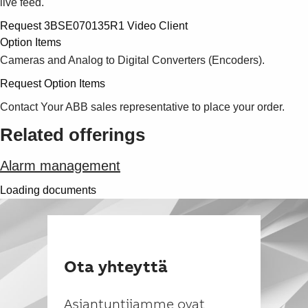
live feed.
Request 3BSE070135R1 Video Client
Option Items
Cameras and Analog to Digital Converters (Encoders).
Request Option Items
Contact Your ABB sales representative to place your order.
Related offerings
Alarm management
Loading documents
Ota yhteyttä
Asiantuntijamme ovat