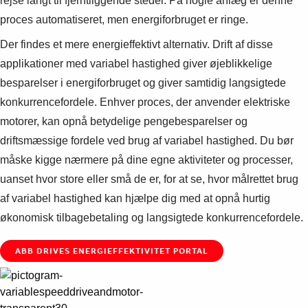
rejse langt til fjerntliggende steder. På nogle anlæg er denne
proces automatiseret, men energiforbruget er ringe.
Der findes et mere energieffektivt alternativ. Drift af disse
applikationer med variabel hastighed giver øjeblikkelige
besparelser i energiforbruget og giver samtidig langsigtede
konkurrencefordele. Enhver proces, der anvender elektriske
motorer, kan opnå betydelige pengebesparelser og
driftsmæssige fordele ved brug af variabel hastighed. Du bør
måske kigge nærmere på dine egne aktiviteter og processer,
uanset hvor store eller små de er, for at se, hvor målrettet brug
af variabel hastighed kan hjælpe dig med at opnå hurtig
økonomisk tilbagebetaling og langsigtede konkurrencefordele.
ABB DRIVES ENERGIEFFEKTIVITET PORTAL