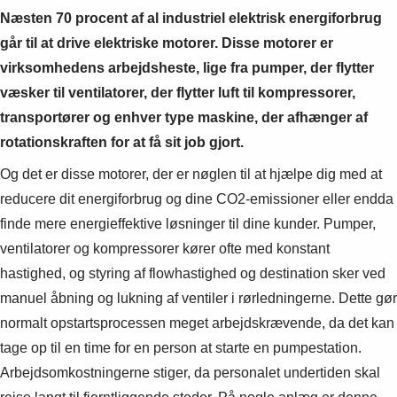
Næsten 70 procent af al industriel elektrisk energiforbrug
går til at drive elektriske motorer. Disse motorer er
virksomhedens arbejdsheste, lige fra pumper, der flytter
væsker til ventilatorer, der flytter luft til kompressorer,
transportører og enhver type maskine, der afhænger af
rotationskraften for at få sit job gjort.
Og det er disse motorer, der er nøglen til at hjælpe dig med at
reducere dit energiforbrug og dine CO2-emissioner eller endda
finde mere energieffektive løsninger til dine kunder. Pumper,
ventilatorer og kompressorer kører ofte med konstant
hastighed, og styring af flowhastighed og destination sker ved
manuel åbning og lukning af ventiler i rørledningerne. Dette gør
normalt opstartsprocessen meget arbejdskrævende, da det kan
tage op til en time for en person at starte en pumpestation.
Arbejdsomkostningerne stiger, da personalet undertiden skal