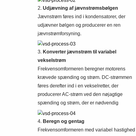
2.
Udjævning af jævnstrømsbølgen
Jævnstrøm føres ind i kondensatorer, der
udjævner bølgen og producerer en ren
jævnstrømforsyning.
3.
Konverter jævnstrøm til variabel
vekselstrøm
Frekvensomformeren beregner motorens
krævede spænding og strøm. DC-strømmen
føres derefter ind i en vekselretter, der
producerer AC-strøm ved den nøjagtige
spænding og strøm, der er nødvendig
4.
Beregn og gentag
Frekvensomformeren med variabel hastighed