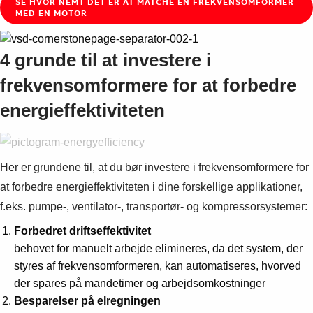
SE HVOR NEMT DET ER AT MATCHE EN FREKVENSOMFORMER
MED EN MOTOR
4 grunde til at investere i
frekvensomformere for at forbedre
energieffektiviteten
Her er grundene til, at du bør investere i frekvensomformere for
at forbedre energieffektiviteten i dine forskellige applikationer,
f.eks. pumpe-, ventilator-, transportør- og kompressorsystemer:
Forbedret driftseffektivitet
behovet for manuelt arbejde elimineres, da det system, der
styres af frekvensomformeren, kan automatiseres, hvorved
der spares på mandetimer og arbejdsomkostninger
Besparelser på elregningen