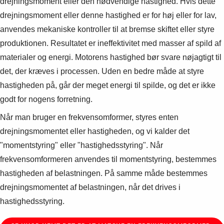
drejningsmoment eller den nødvendige hastighed. Hvis dette
drejningsmoment eller denne hastighed er for høj eller for lav,
anvendes mekaniske kontroller til at bremse skiftet eller styre
produktionen. Resultatet er ineffektivitet med masser af spild af
materialer og energi. Motorens hastighed bør svare nøjagtigt til
det, der kræves i processen. Uden en bedre måde at styre
hastigheden på, går der meget energi til spilde, og det er ikke
godt for nogens forretning.
Når man bruger en frekvensomformer, styres enten
drejningsmomentet eller hastigheden, og vi kalder det
"momentstyring" eller "hastighedsstyring". Når
frekvensomformeren anvendes til momentstyring, bestemmes
hastigheden af belastningen. På samme måde bestemmes
drejningsmomentet af belastningen, når det drives i
hastighedsstyring.