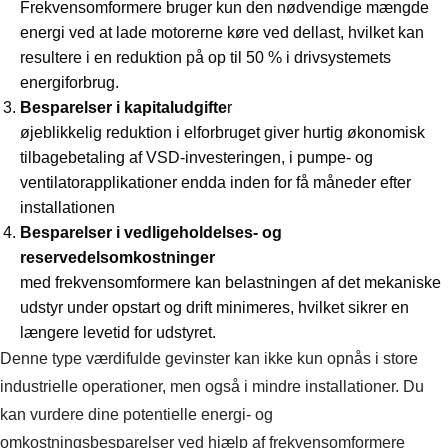
Frekvensomformere bruger kun den nødvendige mængde
energi ved at lade motorerne køre ved dellast, hvilket kan
resultere i en reduktion på op til 50 % i drivsystemets
energiforbrug.
Besparelser i kapitaludgifte
r
øjeblikkelig reduktion i elforbruget giver hurtig økonomisk
tilbagebetaling af VSD-investeringen, i pumpe- og
ventilatorapplikationer endda inden for få måneder efter
installationen
Besparelser i vedligeholdelses- og
reservedelsomkostninger
med frekvensomformere kan belastningen af det mekaniske
udstyr under opstart og drift minimeres, hvilket sikrer en
længere levetid for udstyret.
Denne type værdifulde gevinster kan ikke kun opnås i store
industrielle operationer, men også i mindre installationer. Du
kan vurdere dine potentielle energi- og
omkostningsbesparelser ved hjælp af frekvensomformere