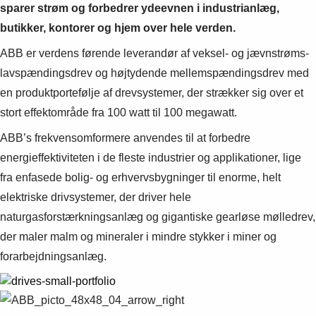
sparer strøm og forbedrer ydeevnen i industrianlæg,
butikker, kontorer og hjem over hele verden.
ABB er verdens førende leverandør af veksel- og jævnstrøms-
lavspændingsdrev og højtydende mellemspændingsdrev med
en produktportefølje af drevsystemer, der strækker sig over et
stort effektområde fra 100 watt til 100 megawatt.
ABB’s frekvensomformere anvendes til at forbedre
energieffektiviteten i de fleste industrier og applikationer, lige
fra enfasede bolig- og erhvervsbygninger til enorme, helt
elektriske drivsystemer, der driver hele
naturgasforstærkningsanlæg og gigantiske gearløse mølledrev,
der maler malm og mineraler i mindre stykker i miner og
forarbejdningsanlæg.