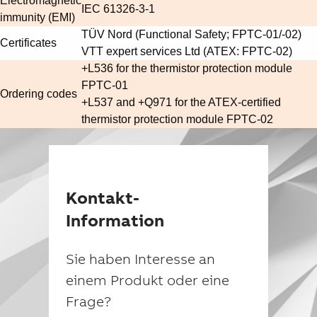
Electromagnetic
IEC 61326-3-1
immunity (EMI)
TÜV Nord (Functional Safety; FPTC-01/-02)
Certificates
VTT expert services Ltd (ATEX: FPTC-02)
+L536 for the thermistor protection module
FPTC-01
Ordering codes
+L537 and +Q971 for the ATEX-certified
thermistor protection module FPTC-02
Kontakt-
Information
Sie haben Interesse an
einem Produkt oder eine
Frage?