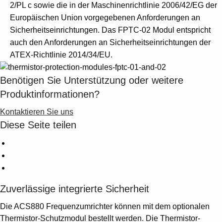
Suggestions
2/PL c sowie die in der Maschinenrichtlinie 2006/42/EG der
Products
Europäischen Union vorgegebenen Anforderungen an
See more products
Sicherheitseinrichtungen. Das FPTC-02 Modul entspricht
Shopping list preview
auch den Anforderungen an Sicherheitseinrichtungen der
ATEX-Richtlinie 2014/34/EU.
0
Benötigen Sie Unterstützung oder weitere
Produktinformationen?
Kontaktieren Sie uns
Diese Seite teilen
Zuverlässige integrierte Sicherheit
Die ACS880 Frequenzumrichter können mit dem optionalen
Thermistor-Schutzmodul bestellt werden. Die Thermistor-