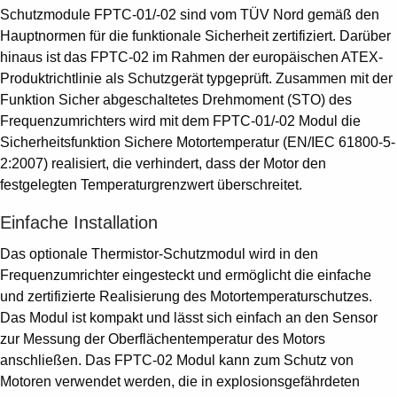
Schutzmodule FPTC-01/-02 sind vom TÜV Nord gemäß den
Hauptnormen für die funktionale Sicherheit zertifiziert. Darüber
hinaus ist das FPTC-02 im Rahmen der europäischen ATEX-
Produktrichtlinie als Schutzgerät typgeprüft. Zusammen mit der
Funktion Sicher abgeschaltetes Drehmoment (STO) des
Frequenzumrichters wird mit dem FPTC-01/-02 Modul die
Sicherheitsfunktion Sichere Motortemperatur (EN/IEC 61800-5-
2:2007) realisiert, die verhindert, dass der Motor den
festgelegten Temperaturgrenzwert überschreitet.
Einfache Installation
Das optionale Thermistor-Schutzmodul wird in den
Frequenzumrichter eingesteckt und ermöglicht die einfache
und zertifizierte Realisierung des Motortemperaturschutzes.
Das Modul ist kompakt und lässt sich einfach an den Sensor
zur Messung der Oberflächentemperatur des Motors
anschließen. Das FPTC-02 Modul kann zum Schutz von
Motoren verwendet werden, die in explosionsgefährdeten