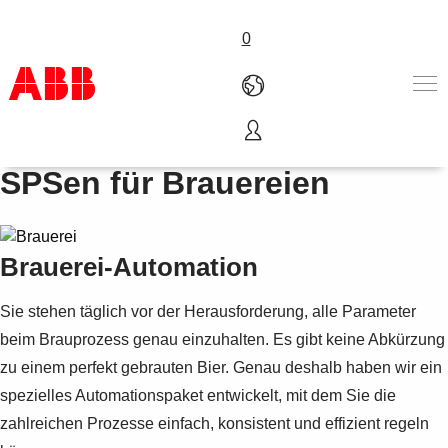
0
Frequenzumrichter und
Produkte und Leistungen
SPSen für Brauereien
Branchenlösungen
Service
Über uns
Brauerei-Automation
Vertriebspartner finden
Kontakt
Sie stehen täglich vor der Herausforderung, alle Parameter
Karriere
beim Brauprozess genau einzuhalten. Es gibt keine Abkürzung
zu einem perfekt gebrauten Bier. Genau deshalb haben wir ein
spezielles Automationspaket entwickelt, mit dem Sie die
zahlreichen Prozesse einfach, konsistent und effizient regeln