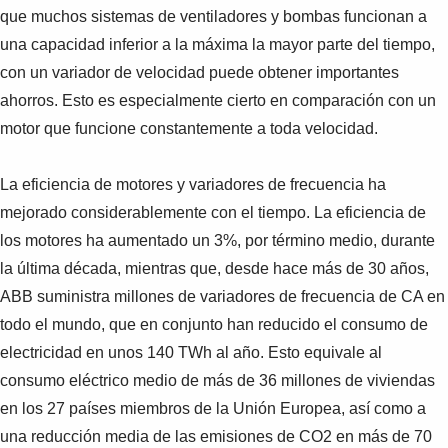
Suggestions
que muchos sistemas de ventiladores y bombas funcionan a
Products
una capacidad inferior a la máxima la mayor parte del tiempo,
See more products
con un variador de velocidad puede obtener importantes
Shopping list preview
ahorros. Esto es especialmente cierto en comparación con un
0
motor que funcione constantemente a toda velocidad.
La eficiencia de motores y variadores de frecuencia ha
mejorado considerablemente con el tiempo. La eficiencia de
los motores ha aumentado un 3%, por término medio, durante
la última década, mientras que, desde hace más de 30 años,
ABB suministra millones de variadores de frecuencia de CA en
todo el mundo, que en conjunto han reducido el consumo de
electricidad en unos 140 TWh al año. Esto equivale al
consumo eléctrico medio de más de 36 millones de viviendas
en los 27 países miembros de la Unión Europea, así como a
una reducción media de las emisiones de CO2 en más de 70