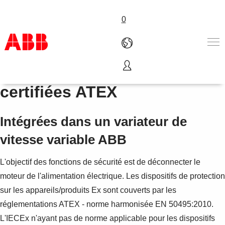
0
Fonctions de sécurité
Produits & Services
certifiées ATEX
Industries
Services
Intégrées dans un variateur de
A propos
Où acheter
vitesse variable ABB
Contactez-nous
Carrières
L'objectif des fonctions de sécurité est de déconnecter le
moteur de l'alimentation électrique. Les dispositifs de protection
sur les appareils/produits Ex sont couverts par les
réglementations ATEX - norme harmonisée EN 50495:2010.
L'IECEx n'ayant pas de norme applicable pour les dispositifs