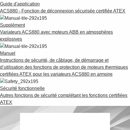
Suggestions
Guide d'application
Products
ACS880 - Fonction de déconnexion sécurisée certifiée ATEX
See more products
Shopping list preview
Supplément
Variateurs ACS880 avec moteurs ABB en atmosphères
0
explosives
Manuel
Instructions de sécurité, de câblage, de démarrage et
d’utilisation des fonctions de protection de moteurs thermiques
certifiées ATEX pour les variateurs ACS880 en armoire
Sécurité fonctionnelle
Autres fonctions de sécurité complétant les fonctions certifiées
ATEX