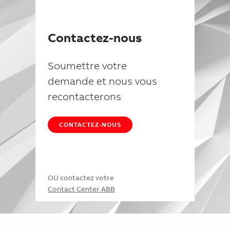
Suggestions
Products
See more products
Contactez-nous
Shopping list preview
0
Soumettre votre
demande et nous vous
recontacterons
CONTACTEZ-NOUS
OU contactez votre
Contact Center ABB