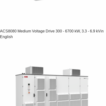
Suggestions
Products
See more products
Shopping list preview
0
ACS8080 Medium Voltage Drive
300 - 6700 kW, 3.3 - 6.9 kV
in
English