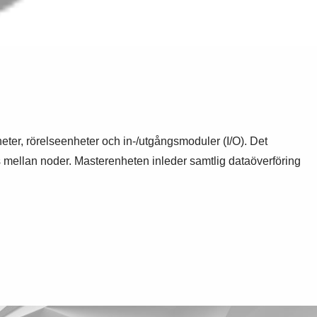
heter, rörelseenheter och in-/utgångsmoduler (I/O). Det
 mellan noder. Masterenheten inleder samtlig dataöverföring