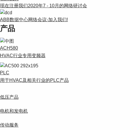
Suggestions
现在注册我们2020年7 - 10月的网络研讨会
Products
See more products
ABB数据中心网络会议-加入我们!
Shopping list preview
产品
0
ACH580
HVAC行业专用变频器
PLC
用于HVAC及相关行业的PLC产品
低压产品
电机和发电机
传动服务