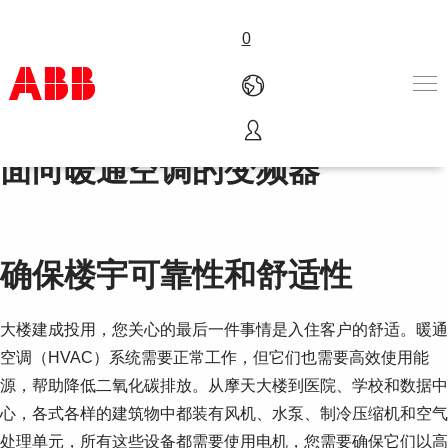
0
面向暖通空调的变频器
产品和解决方案
行业
服务
关于ABB
Where to buy
确保楼宇可靠性和舒适性
联系我们
职业
大楼建成投用，您关心的最后一件事情是入住客户的舒适。暖通
空调（HVAC）系统需要正常工作，但它们也需要高效使用能
源，帮助降低二氧化碳排放。从摩天大楼到医院、学校和数据中
心，各式各样的建筑物中都装有风机、水泵、制冷压缩机和空气
处理单元，所有这些设备都需要使用电机，您需要确保它们以高