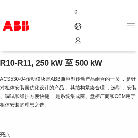
0
ABB通用型传动ACS530-04
产品和解决方案
行业
R10-R11, 250 kW 至 500 kW
服务
关于ABB
ACS530-04传动模块是ABB兼容型传动产品组合的一员 ，是针
Where to buy
对柜体安装而优化设计的产品 。其结构紧凑合理 ，选型 、安装
联系我们
、调试和维护方便快捷 ，是系统集成商、盘柜厂商和OEM用于
职业
柜体安装的理想之选。
亮点