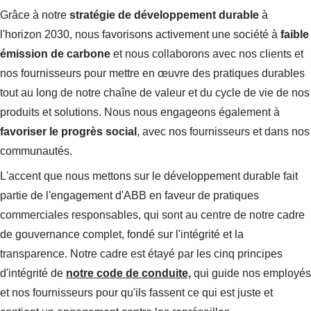
Products
Grâce à notre
stratégie de développement durable
à
See more products
l'horizon 2030, nous favorisons activement une société à
faible
Shopping list preview
émission de carbone
et nous collaborons avec nos clients et
0
nos fournisseurs pour mettre en œuvre des pratiques durables
tout au long de notre chaîne de valeur et du cycle de vie de nos
produits et solutions. Nous nous engageons également à
favoriser le progrès social
, avec nos fournisseurs et dans nos
communautés.
L'accent que nous mettons sur le développement durable fait
partie de l'engagement d'ABB en faveur de pratiques
commerciales responsables, qui sont au centre de notre cadre
de gouvernance complet, fondé sur l'intégrité et la
transparence. Notre cadre est étayé par les cinq principes
d'intégrité de
notre code de conduite,
qui guide nos employés
et nos fournisseurs pour qu'ils fassent ce qui est juste et