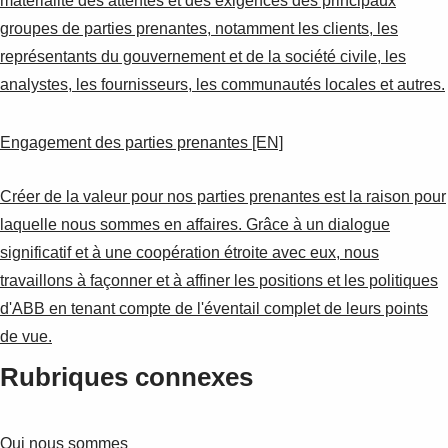
matérialité des attentes et des exigences des principaux
groupes de parties prenantes, notamment les clients, les
représentants du gouvernement et de la société civile, les
analystes, les fournisseurs, les communautés locales et autres.
Engagement des parties prenantes [EN]
Créer de la valeur pour nos parties prenantes est la raison pour
laquelle nous sommes en affaires. Grâce à un dialogue
significatif et à une coopération étroite avec eux, nous
travaillons à façonner et à affiner les positions et les politiques
d'ABB en tenant compte de l'éventail complet de leurs points
de vue.
Rubriques connexes
Qui nous sommes