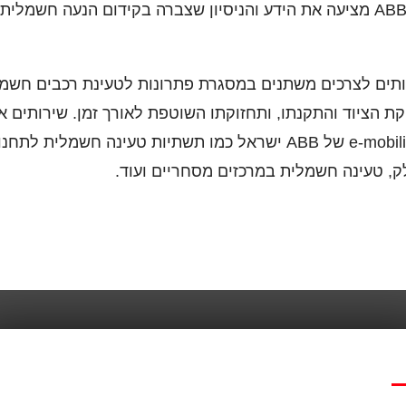
ענקית הטכנולוגיה העולמית ABB מציעה את הידע והניסיון שצברה בקידום הנ
ים לצרכים משתנים במסגרת פתרונות לטעינת רכבים חשמליי
פקת הציוד והתקנתו, ותחזוקתו השוטפת לאורך זמן. שירותים
המתקדמים של מחלקת ה e-mobility של ABB ישראל כמו תשתיות טעינ
, טעינה חשמלית במרכזים מסחריים ועוד.