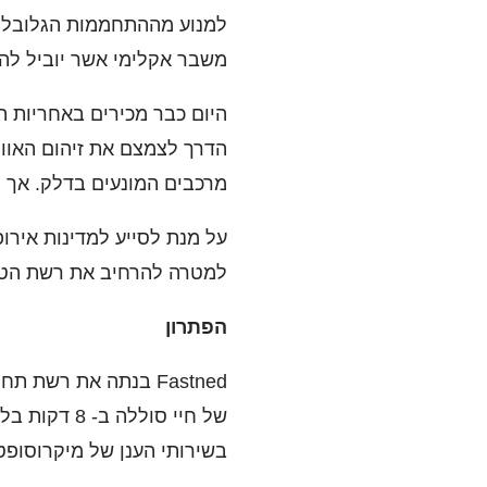
משבר אקלימי אשר יוביל להר
היום כבר מכירים באחריות ה
הדרך לצמצם את זיהום האוו
מרכבים המונעים בדלק. אך ל
למטרה להרחיב את רשת הטעי
הפתרון
בשירותי הענן של מיקרוסופט - Azure, ויכולים להעמיס מרחוק, להגדיר, לפקח ולתמוך בנקודות