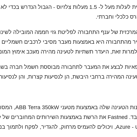
למנוע מההתחממות הגלובלית לעלות מעל ל- 1.5 מעלות צלזיוס - הג
ס כלכלי וחברתי.
מרכזית של ענף התחבורה לפליטת גזי חממה המובילה לשינויי
יר מהתחבורה היא באמצעות מעבר מסיבי לרכבים חשמליים 
מרות זאת, היעדר תשתיות לטעינה מהירה מעכב אימוץ המוני
נה המהירה ברחבי היבשת, הן לנסיעות קצרות, והן לנסיעות
 הטעינה.