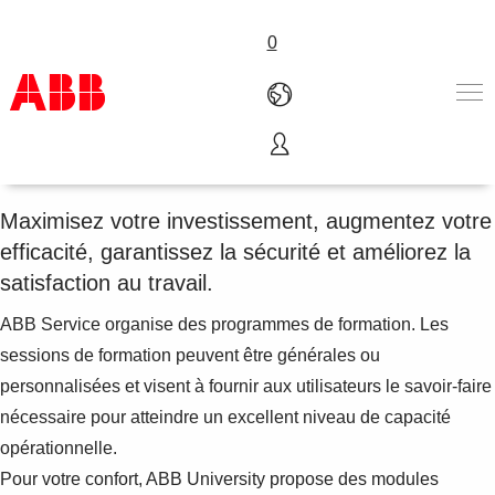
0
Formation
Produits & Services
Industries
Maximisez votre investissement, augmentez votre
Services
efficacité, garantissez la sécurité et améliorez la
A propos
satisfaction au travail.
Où acheter
Contactez-nous
ABB Service organise des programmes de formation. Les
Carrières
sessions de formation peuvent être générales ou
personnalisées et visent à fournir aux utilisateurs le savoir-faire
nécessaire pour atteindre un excellent niveau de capacité
opérationnelle.
Pour votre confort, ABB University propose des modules