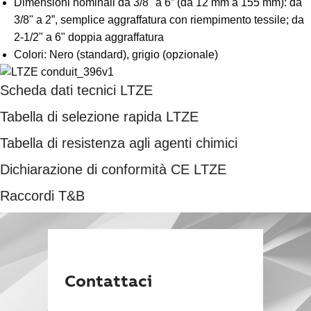
Dimensioni nominali da 3/8" a 6” (da 12 mm a 155 mm): da
3/8" a 2”, semplice aggraffatura con riempimento tessile; da
2-1/2" a 6" doppia aggraffatura
Colori: Nero (standard), grigio (opzionale)
Scheda dati tecnici LTZE
Tabella di selezione rapida LTZE
Tabella di resistenza agli agenti chimici
Dichiarazione di conformità CE LTZE
Raccordi T&B
Contattaci