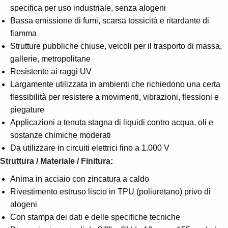
Suggestions
specifica per uso industriale, senza alogeni
Products
Bassa emissione di fumi, scarsa tossicità e ritardante di
See more products
fiamma
Shopping list preview
Strutture pubbliche chiuse, veicoli per il trasporto di massa,
0
gallerie, metropolitane
Resistente ai raggi UV
Largamente utilizzata in ambienti che richiedono una certa
flessibilità per resistere a movimenti, vibrazioni, flessioni e
piegature
Applicazioni a tenuta stagna di liquidi contro acqua, oli e
sostanze chimiche moderati
Da utilizzare in circuiti elettrici fino a 1.000 V
Struttura / Materiale / Finitura:
Anima in acciaio con zincatura a caldo
Rivestimento estruso liscio in TPU (poliuretano) privo di
alogeni
Con stampa dei dati e delle specifiche tecniche