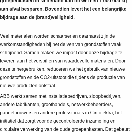
groepenkasten in Nederland kan tot wel een 1.000.000 kg
aan afval besparen. Bovendien levert het een belangrijke
bijdrage aan de (brand)veiligheid.
Veel materialen worden schaarser en daarnaast zijn de
werkomstandigheden bij het delven van grondstoffen vaak
schrijnend. Samen maken we impact door onze bijdrage te
leveren aan het verspillen van waardevolle materialen. Door
deze te hergebruiken, reduceren we het gebruik van nieuwe
grondstoffen en de CO2-uitstoot die tijdens de productie van
nieuwe producten ontstaat.
ABB werkt samen met installatiebedrijven, sloopbedrijven,
andere fabrikanten, groothandels, netwerkbeheerders,
paneelbouwers en andere professionals in Circolektra, het
initiatief dat zorgt voor de gecontroleerde inzameling en
circulaire verwerking van de oude groepenkasten. Dat gebeurt