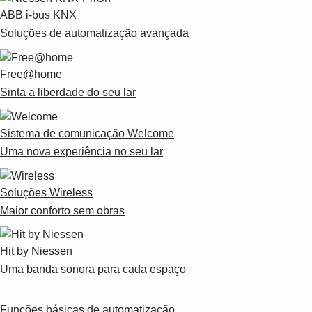
ABB i-bus KNX
Soluções de automatização avançada
Free@home
Sinta a liberdade do seu lar
Sistema de comunicação Welcome
Uma nova experiência no seu lar
Soluções Wireless
Maior conforto sem obras
Hit by Niessen
Uma banda sonora para cada espaço
Funções básicas de automatização