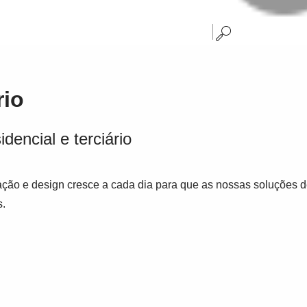
rio
dencial e terciário
vação e design cresce a cada dia para que as nossas soluções 
s.