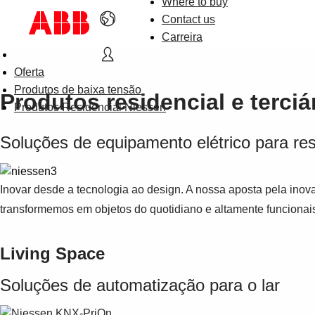
Where to buy
Contact us
Carreira
Oferta
Produtos de baixa tensão
Produtos residencial e terciá
Produtos Residencial Niessen
Soluções de equipamento elétrico para resi
Inovar desde a tecnologia ao design. A nossa aposta pela ino
transformemos em objetos do quotidiano e altamente funcionai
Living Space
Soluções de automatização para o lar