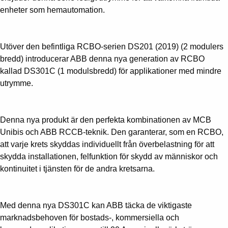
enheter som hemautomation.
Utöver den befintliga RCBO-serien DS201 (2019) (2 modulers
bredd) introducerar ABB denna nya generation av RCBO
kallad DS301C (1 modulsbredd) för applikationer med mindre
utrymme.
Denna nya produkt är den perfekta kombinationen av MCB
Unibis och ABB RCCB-teknik. Den garanterar, som en RCBO,
att varje krets skyddas individuellt från överbelastning för att
skydda installationen, felfunktion för skydd av människor och
kontinuitet i tjänsten för de andra kretsarna.
Med denna nya DS301C kan ABB täcka de viktigaste
marknadsbehoven för bostads-, kommersiella och