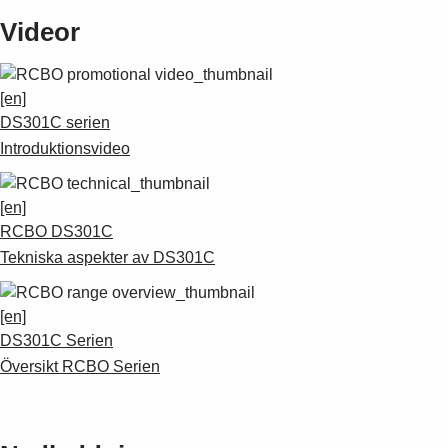
Videor
[en]
DS301C serien
Introduktionsvideo
[en]
RCBO DS301C
Tekniska aspekter av DS301C
[en]
DS301C Serien
Översikt RCBO Serien