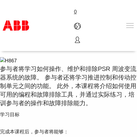
0
H867 - PSR-周波变流器传动
产品和解决方案
行业
服务
参与者将学习如何操作、维护和排除PSR 周波变流
关于ABB
器系统的故障。 参与者还将学习推进控制和传动控
Where to buy
制单元之间的功能。 此外，本课程将介绍如何使用
联系我们
可用的编程和故障排除工具，并通过实际练习，培
职业
训参与者的操作和故障排除能力。
学习目标
完成本课程后，参与者将能够：