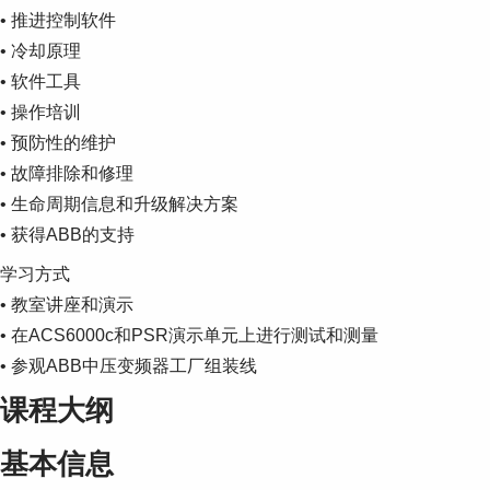
Suggestions
• 推进控制软件
Products
• 冷却原理
See more products
• 软件工具
Shopping list preview
• 操作培训
0
• 预防性的维护
• 故障排除和修理
• 生命周期信息和升级解决方案
• 获得ABB的支持
学习方式
• 教室讲座和演示
• 在ACS6000c和PSR演示单元上进行测试和测量
• 参观ABB中压变频器工厂组装线
课程大纲
基本信息