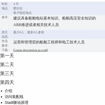
时长:
4 天
地点:
图尔吉
客户指定地点
条件:
建议具备船舶电站基本知识、船舶高压安全知识的
ABB推进或者相关技术人员
其它
最少6人，最多8人参加
信息:
学员
运营和管理层的船舶工程师和电工技术人员
要求:
下载:
Course description as a pdf
第一天
第二天
第三天
第四天
介绍
访问装配线
Stadt驱动原理