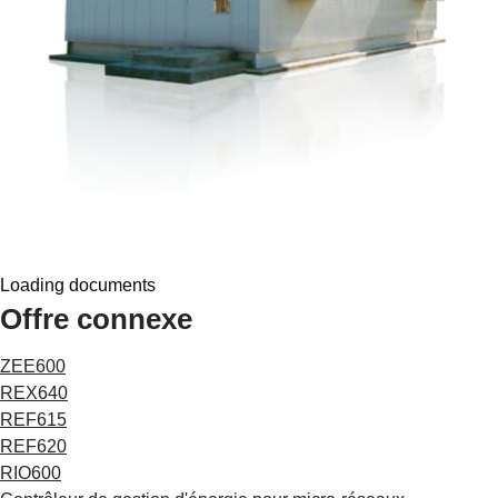
Loading documents
Offre connexe
ZEE600
REX640
REF615
REF620
RIO600