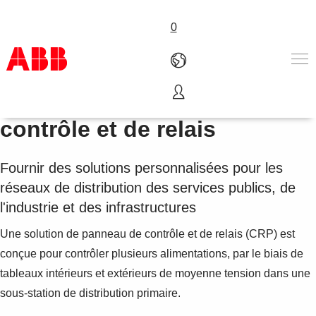
0
Solutions de panneaux de
Produits & Services
contrôle et de relais
Industries
Services
Fournir des solutions personnalisées pour les
A propos
réseaux de distribution des services publics, de
Où acheter
Contactez-nous
l'industrie et des infrastructures
Carrières
Une solution de panneau de contrôle et de relais (CRP) est
conçue pour contrôler plusieurs alimentations, par le biais de
tableaux intérieurs et extérieurs de moyenne tension dans une
sous-station de distribution primaire.