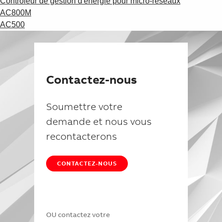
Contrôleur de gestion d'énergie pour micro-réseaux
AC800M
AC500
Contactez-nous
Soumettre votre
demande et nous vous
recontacterons
CONTACTEZ-NOUS
OU contactez votre