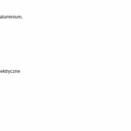
 aluminium,
lektryczne