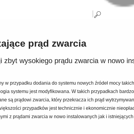
zające prąd zwarcia
cji zbyt wysokiego prądu zwarcia w nowo in
y w przypadku dodania do systemu nowych źródeł mocy takich j
ologia systemu jest modyfikowana. W takich przypadkach bardz
 są prądowi zwarcia, który przekracza ich prąd wytrzymywany. 
kszości przypadków jest technicznie i ekonomicznie nieopłaca
mi z prądami zwarcia w nowo instalowanych jak i istniejących