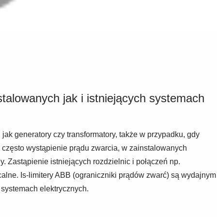
stalowanych jak i istniejących systemach
ak generatory czy transformatory, także w przypadku, gdy
o często wystąpienie prądu zwarcia, w zainstalowanych
Zastąpienie istniejących rozdzielnic i połączeń np.
lne. Is-limitery ABB (ograniczniki prądów zwarć) są wydajnym
 systemach elektrycznych.