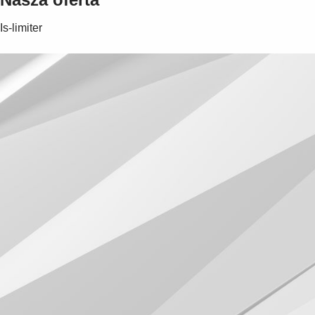
Is-limiter