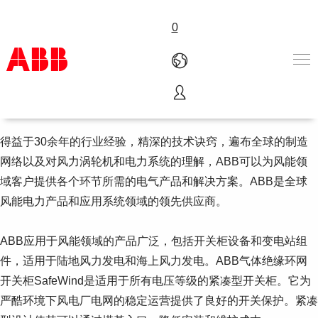
0
风能
产品和解决方案
行业
得益于30余年的行业经验，精深的技术诀窍，遍布全球的制造
服务
网络以及对风力涡轮机和电力系统的理解，ABB可以为风能领
关于ABB
域客户提供各个环节所需的电气产品和解决方案。ABB是全球
Where to buy
风能电力产品和应用系统领域的领先供应商。
联系我们
职业
ABB应用于风能领域的产品广泛，包括开关柜设备和变电站组
件，适用于陆地风力发电和海上风力发电。ABB气体绝缘环网
开关柜SafeWind是适用于所有电压等级的紧凑型开关柜。它为
严酷环境下风电厂电网的稳定运营提供了良好的开关保护。紧凑