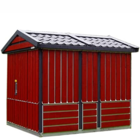
Suggestions
Products
See more products
Shopping list preview
0