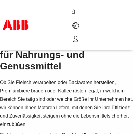
0
Niederspannungsmotoren
Produkte und Leistungen
für Nahrungs- und
Branchenlösungen
Genussmittel
Service
Über uns
Vertriebspartner finden
Ob Sie Fleisch verarbeiten oder Backwaren herstellen,
Kontakt
Premiumbiere brauen oder Kaffee rösten, egal, in welchem
Karriere
Bereich Sie tätig sind oder welche Größe Ihr Unternehmen hat,
wir können Ihnen Motoren liefern, mit denen Sie Ihre Effizienz
und Zuverlässigkeit steigern ohne die Lebensmittelsicherheit
einzubüßen.