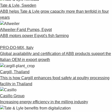
Tate & Lyle, Sweden
ABB helps Tate & Lyle grow capacity more than tenfold in four
years
Allweiler-Farid Pumps, Egypt
ABB motors power Egypt's fish farming
PRO-DO-MIX, Italy
Global availability and certification of ABB products support the
Italian OEM in export growth
Cargill, Thailand
This is how Cargill enhances food safety at poultry processing
facility in Thailand
Casillo Group
Increasing energy efficiency in the milling industry