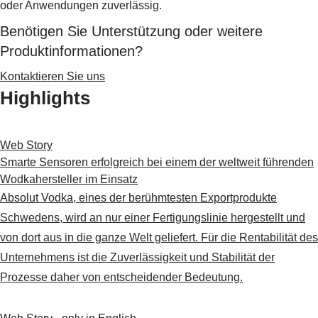
Suggestions
oder Anwendungen zuverlässig.
Products
Benötigen Sie Unterstützung oder weitere
See more products
Produktinformationen?
Shopping list preview
Kontaktieren Sie uns
0
Highlights
Web Story
Smarte Sensoren erfolgreich bei einem der weltweit führenden
Wodkahersteller im Einsatz
Absolut Vodka, eines der berühmtesten Exportprodukte
Schwedens, wird an nur einer Fertigungslinie hergestellt und
von dort aus in die ganze Welt geliefert. Für die Rentabilität des
Unternehmens ist die Zuverlässigkeit und Stabilität der
Prozesse daher von entscheidender Bedeutung.