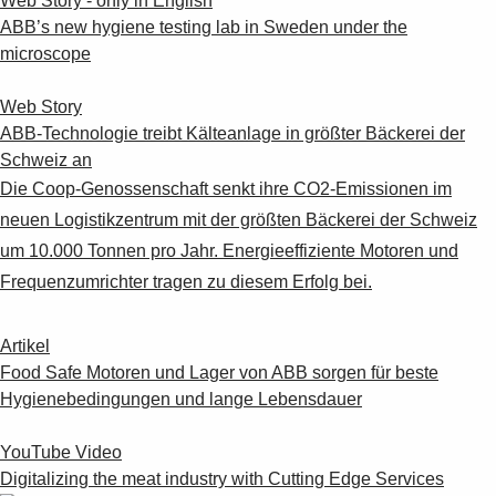
Web Story - only in English
ABB’s new hygiene testing lab in Sweden under the
microscope
Web Story
ABB-Technologie treibt Kälteanlage in größter Bäckerei der
Schweiz an
Die Coop-Genossenschaft senkt ihre CO2-Emissionen im
neuen Logistikzentrum mit der größten Bäckerei der Schweiz
um 10.000 Tonnen pro Jahr. Energieeffiziente Motoren und
Frequenzumrichter tragen zu diesem Erfolg bei.
Artikel
Food Safe Motoren und Lager von ABB sorgen für beste
Hygienebedingungen und lange Lebensdauer
YouTube Video
Digitalizing the meat industry with Cutting Edge Services