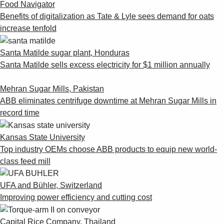
Food Navigator
Benefits of digitalization as Tate & Lyle sees demand for oats
increase tenfold
Santa Matilde sugar plant, Honduras
Santa Matilde sells excess electricity for $1 million annually
Mehran Sugar Mills, Pakistan
ABB eliminates centrifuge downtime at Mehran Sugar Mills in
record time
Kansas State University
Top industry OEMs choose ABB products to equip new world-
class feed mill
UFA and Bühler, Switzerland
Improving power efficiency and cutting cost
Capital Rice Company, Thailand