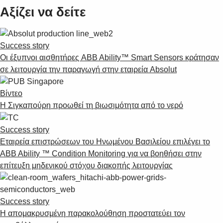
Αξίζει να δείτε
Success story
Οι έξυπνοι αισθητήρες ABB Ability™ Smart Sensors κράτησαν
σε λειτουργία την παραγωγή στην εταιρεία Absolut
Βίντεο
Η Σιγκαπούρη προωθεί τη βιωσιμότητα από το νερό
Success story
Εταιρεία επιστρώσεων του Ηνωμένου Βασιλείου επιλέγει το
ABB Ability ™ Condition Monitoring για να βοηθήσει στην
επίτευξη μηδενικού στόχου διακοπής λειτουργίας
Success story
Η απομακρυσμένη παρακολούθηση προστατεύει τον