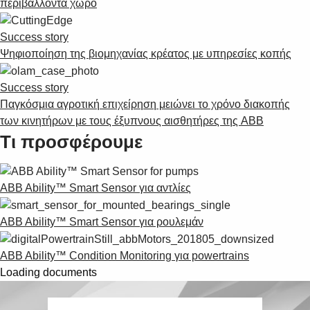
περιβάλλοντα χώρο
Success story
Ψηφιοποίηση της βιομηχανίας κρέατος με υπηρεσίες κοπής
Success story
Παγκόσμια αγροτική επιχείρηση μειώνει το χρόνο διακοπής
των κινητήρων με τους έξυπνους αισθητήρες της ABB
Τι προσφέρουμε
ABB Ability™ Smart Sensor για αντλίες
ABB Ability™ Smart Sensor για ρουλεμάν
ABB Ability™ Condition Monitoring για powertrains
Loading documents