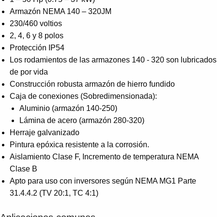
Armazón NEMA 140 – 320JM
230/460 voltios
2, 4, 6 y 8 polos
Protección IP54
Los rodamientos de las armazones 140 - 320 son lubricados
de por vida
Construcción robusta armazón de hierro fundido
Caja de conexiones (Sobredimensionada):
Aluminio (armazón 140-250)
Lámina de acero (armazón 280-320)
Herraje galvanizado
Pintura epóxica resistente a la corrosión.
Aislamiento Clase F, Incremento de temperatura NEMA
Clase B
Apto para uso con inversores según NEMA MG1 Parte
31.4.4.2 (TV 20:1, TC 4:1)