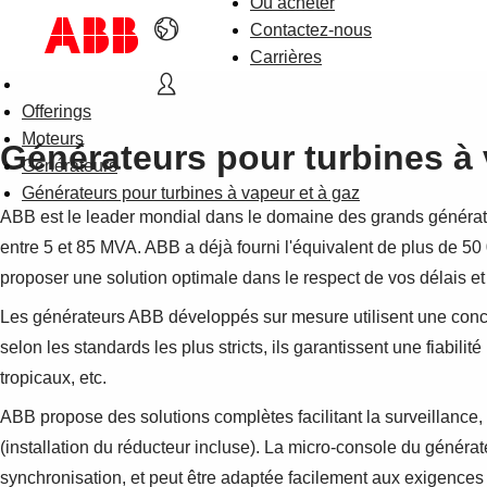
Où acheter
Contactez-nous
Carrières
Offerings
Moteurs
Générateurs pour turbines à 
Générateurs
Générateurs pour turbines à vapeur et à gaz
ABB est le leader mondial dans le domaine des grands générate
entre 5 et 85 MVA. ABB a déjà fourni l'équivalent de plus de 
proposer une solution optimale dans le respect de vos délais e
Les générateurs ABB développés sur mesure utilisent une conc
selon les standards les plus stricts, ils garantissent une fiabi
tropicaux, etc.
ABB propose des solutions complètes facilitant la surveillance, 
(installation du réducteur incluse). La micro-console du générate
synchronisation, et peut être adaptée facilement aux exigences