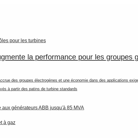
les pour les turbines
ugmente la performance pour les groupes g
ue des groupes électrogènes et une économie dans des applications exigeant
és à partir des patins de turbine standards
ce aux générateurs ABB jusqu'à 85 MVA
t à gaz