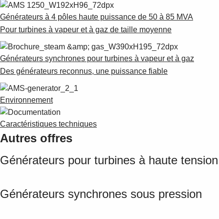
Générateurs à 4 pôles haute puissance de 50 à 85 MVA
Pour turbines à vapeur et à gaz de taille moyenne
Générateurs synchrones pour turbines à vapeur et à gaz
Des générateurs reconnus, une puissance fiable
Environnement
Caractéristiques techniques
Autres offres
Générateurs pour turbines à haute tensio
Générateurs synchrones sous pression