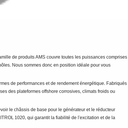
famille de produits AMS couvre toutes les puissances comprises
4 pôles. Nous sommes donc en position idéale pour vous
ermes de performances et de rendement énergétique. Fabriqués
ses des plateformes offshore corrosives, climats froids ou
evoir le châssis de base pour le générateur et le réducteur
OL 1020, qui garantit la fiabilité de l'excitation et de la