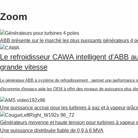
Zoom
ABB présente sur le marché les plus puissants générateurs 4 pô
Le refroidisseur CAWA intelligent d'ABB a
grande vitesse
Le générateur ABB à système de refroidissement permet une performance accr
d'économie d'espace aide les OEM à offrir des niveaux de puissance plus élev
Une puissance accrue pour les turbines à gaz et à vapeur grâ
Générateurs moyenne et haute tension pour turbines à vapeur e
Une puissance distribuée fiable de 0,9 à 6 MVA