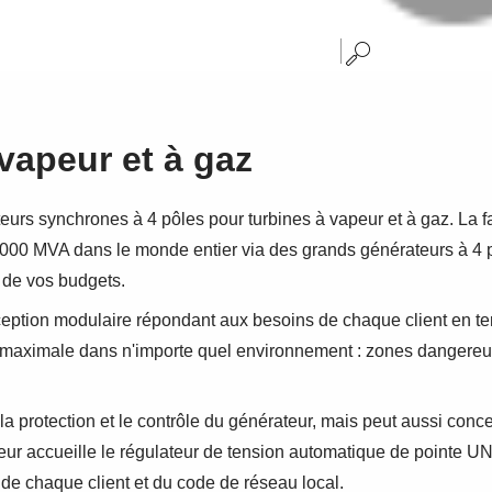
vapeur et à gaz
urs synchrones à 4 pôles pour turbines à vapeur et à gaz. La 
50 000 MVA dans le monde entier via des grands générateurs à 
t de vos budgets.
eption modulaire répondant aux besoins de chaque client en t
lité maximale dans n'importe quel environnement : zones dangereu
la protection et le contrôle du générateur, mais peut aussi conc
ur accueille le régulateur de tension automatique de pointe UNITR
 de chaque client et du code de réseau local.