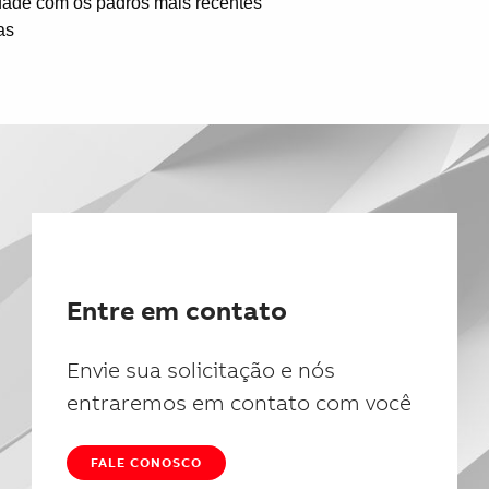
idade com os padrõs mais recentes
as
Entre em contato
Envie sua solicitação e nós
entraremos em contato com você
FALE CONOSCO