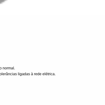
o normal.
erâncias ligadas à rede elétrica.