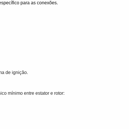
específico para as conexões.
ma de ignição.
o mínimo entre estator e rotor: