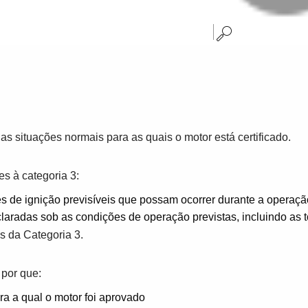
as situações normais para as quais o motor está certificado.
s à categoria 3:
es de ignição previsíveis que possam ocorrer durante a operaçã
radas sob as condições de operação previstas, incluindo as tol
s da Categoria 3.
 por que:
a a qual o motor foi aprovado