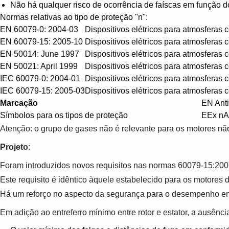
Não há qualquer risco de ocorrência de faíscas em função do
Normas relativas ao tipo de proteção "n":
EN 60079-0: 2004-03
Dispositivos elétricos para atmosferas 
EN 60079-15: 2005-10
Dispositivos elétricos para atmosferas 
EN 50014: June 1997
Dispositivos elétricos para atmosferas 
EN 50021: April 1999
Dispositivos elétricos para atmosferas 
IEC 60079-0: 2004-01
Dispositivos elétricos para atmosferas 
IEC 60079-15: 2005-03
Dispositivos elétricos para atmosferas 
Marcação
EN Ant
Símbolos para os tipos de proteção
EE
Atenção: o grupo de gases não é relevante para os motores não
Projeto
:
Foram introduzidos novos requisitos nas normas 60079-15:2001-
Este requisito é idêntico àquele estabelecido para os motore
Há um reforço no aspecto da segurança para o desempenho em
Em adição ao entreferro mínimo entre rotor e estator, a ausênc