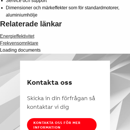
Service och support
Dimensioner och märkeffekter som för standardmotorer,
aluminiumhölje
Relaterade länkar
Energieffektivitet
Frekvensomriktare
Loading documents
Kontakta oss
Skicka in din förfrågan så
kontaktar vi dig
KONTAKTA OSS FÖR MER
INFORMATION