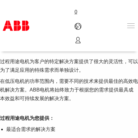
0
过程用途电机
产品和解决方案
行业
过程用途电机为客户的特定解决方案提供了很大的灵活性，可以
服务
为了满足应用的特殊需求而单独设计。
关于ABB
在低压电机的功率范围内，需要不同的技术来提供最佳的高效电
Where to buy
联系我们
机解决方案。ABB电机将始终致力于根据您的需求提供最具成
职业
本效益和可持续发展的解决方案。
过程用途电机为您提供：
最适合需求的解决方案