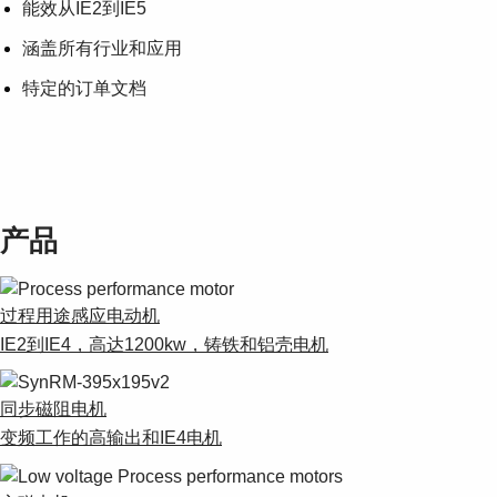
能效从IE2到IE5
涵盖所有行业和应用
特定的订单文档
产品
过程用途感应电动机
IE2到IE4，高达1200kw，铸铁和铝壳电机
同步磁阻电机
变频工作的高输出和IE4电机