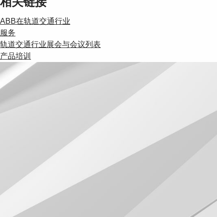
相关链接
ABB在轨道交通行业
服务
轨道交通行业展会与会议列表
产品培训