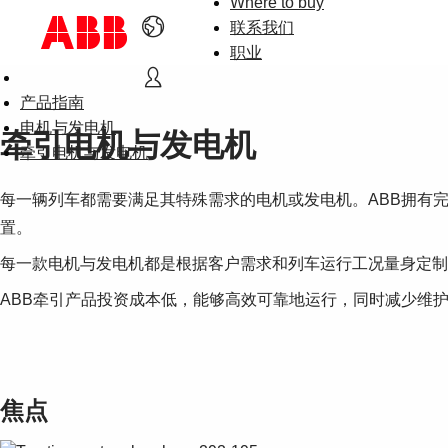
Where to buy
联系我们
职业
产品指南
电机与发电机
牵引电机与发电机
牵引电机与发电机
每一辆列车都需要满足其特殊需求的电机或发电机。ABB拥有
置。
每一款电机与发电机都是根据客户需求和列车运行工况量身定制
ABB牵引产品投资成本低，能够高效可靠地运行，同时减少维
焦点