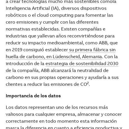
a crear tecnologías mucho más sostenibles comola
Inteligencia Artificial (IA), diversos dispositivos
robóticos o el cloud computing para fomentar las
cero emisiones y cumplir con las diferentes
normativas establecidas. Existen compañías e
industrias que yallevan años reconvirtiéndose para
reducir su impacto medioambiental, como ABB, que
en 2019 consiguió establecer
su primera fábrica sin
huella de carbono, en Lüdenscheid, Alemania
. Con la
introducción de la
estrategia de sostenibilidad 2030
de la compañía, ABB alcanzará la neutralidad de
carbono en sus propias operaciones y ayudaría a sus
2
clientes a reducir las emisiones de CO
.
Importancia de los datos
Los datos representan uno de los recursos más
valiosos para cualquier empresa, almacenar y conocer
correctamente en todo momento esta información
marca la diferencia en cuanto a eficiencia productiva y