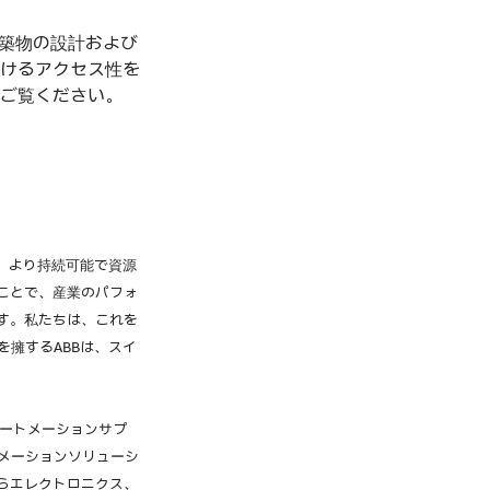
は建築物の設計および
けるアクセス性を
ご覧ください。
、より持続可能で資源
ことで、産業のパフォ
す。私たちは、これを
業員を擁するABBは、スイ
ートメーションサプ
メーションソリューシ
らエレクトロニクス、