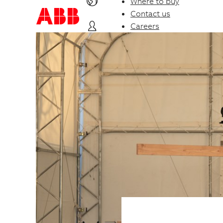
Where to buy
Contact us
Careers