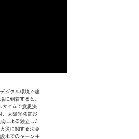
る前にデジタル環境で建
場に到着すると、
アルタイムで意思決
材、太陽光発電お
成による独立した
火災に関する法令
設までのターンキ