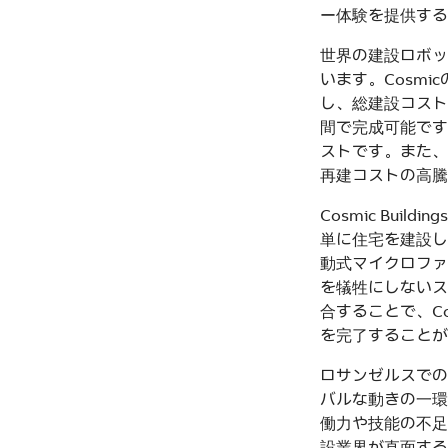
ー体験を提供する
世界の建設ロボッ
います。Cosm
し、総建設コスト
間で完成可能です
ストです。また、
再建コストの高騰
Cosmic Bu
単に住宅を建設し
動式マイクロファ
を犠牲にしないス
合することで、C
を完了することが
ロサンゼルスでの
バルな動きの一環
働力や技能の不足
設業界が直面する