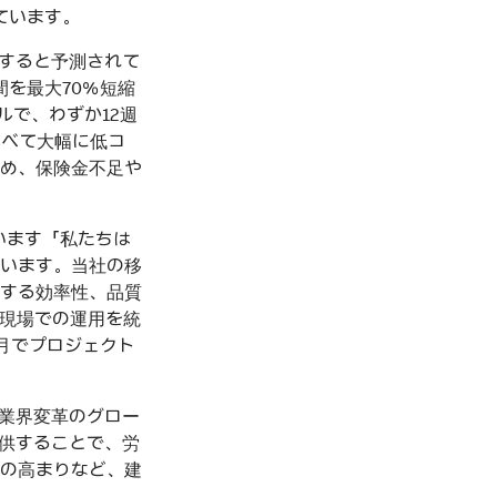
ています。
すると予測されて
間を最大70％短縮
ルで、わずか12週
比べて大幅に低コ
め、保険金不足や
べています「私たちは
います。当社の移
する効率性、品質
、現場での運用を統
ヶ月でプロジェクト
設業界変革のグロー
提供することで、労
の高まりなど、建