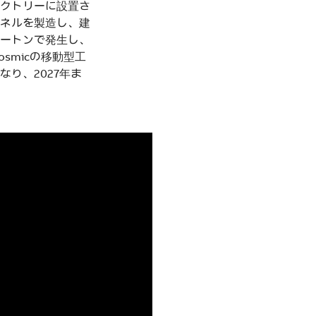
クトリーに設置さ
ネルを製造し、建
ートンで発生し、
smicの移動型工
り、2027年ま