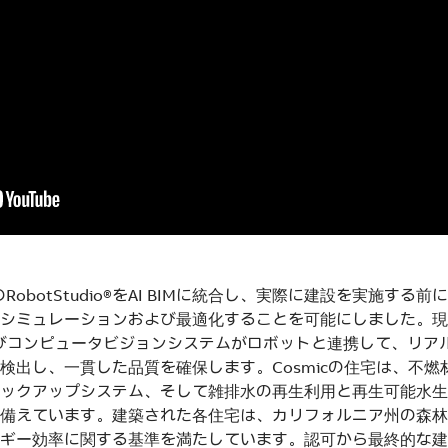
BのRobotStudio®をAI BIMに統合し、実際に建設を実施す
シミュレーションおよび最適化することを可能にしました。現
Iおよびコンピュータビジョンシステムがロボットと連携して、リ
検出し、一貫した品質を確保します。Cosmicの住宅は、不燃
ックアップシステム、そして雑排水の再生利用と再生可能水生
備えています。建築された各住宅は、カリフォルニア州の森林
ギー効率に関する基準を満たしています。認可から最終的な建