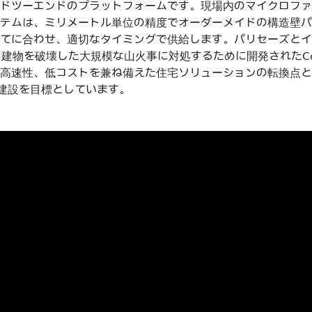
ドツーエンドのプラットフォームです。現場内のマイクロファ
テムは、ミリメートル単位の精度でオーダーメイドの構造壁パ
てに合わせ、適切なタイミングで供給します。パリセーズとイ
超える建物を破壊した大規模な山火事に対処するために開発されたCo
高速性、低コストを兼ね備えた住宅ソリューションの転換点とな
宅建設を目標としています。