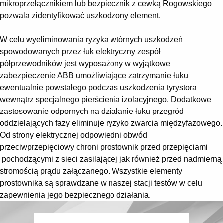
mikroprzełącznikiem lub bezpiecznik z cewką Rogowskiego
pozwala zidentyfikować uszkodzony element.
W celu wyeliminowania ryzyka wtórnych uszkodzeń
spowodowanych przez łuk elektryczny zespół
półprzewodników jest wyposażony w wyjątkowe
zabezpieczenie ABB umożliwiające zatrzymanie łuku
ewentualnie powstałego podczas uszkodzenia tyrystora
wewnątrz specjalnego pierścienia izolacyjnego. Dodatkowe
zastosowanie odpornych na działanie łuku przegród
oddzielających fazy eliminuje ryzyko zwarcia międzyfazowego.
Od strony elektrycznej odpowiedni obwód
przeciwprzepięciowy chroni prostownik przed przepięciami
pochodzącymi z sieci zasilającej jak również przed nadmierną
stromością prądu załączanego. Wszystkie elementy
prostownika są sprawdzane w naszej stacji testów w celu
zapewnienia jego bezpiecznego działania.