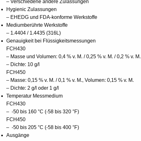
– Verschiedene andere Zulassungen
Hygienic Zulassungen
– EHEDG und FDA-konforme Werkstoffe
Mediumberührte Werkstoffe
– 1.4404 / 1.4435 (316L)
Genauigkeit bei Flüssigkeitsmessungen
FCH430
– Masse und Volumen: 0,4 % v. M. / 0,25 % v. M. / 0,2 % v. M.
– Dichte: 10 g/l
FCH450
– Masse: 0,15 % v. M. / 0,1 % v. M., Volumen: 0,15 % v. M.
– Dichte: 2 g/l oder 1 g/l
Temperatur Messmedium
FCH430
– -50 bis 160 °C (-58 bis 320 °F)
FCH450
– -50 bis 205 °C (-58 bis 400 °F)
Ausgänge