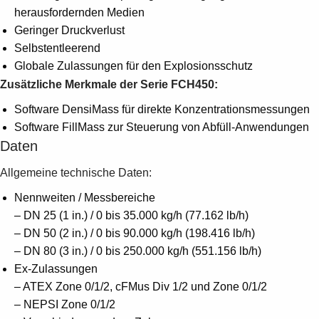
herausfordernden Medien
Geringer Druckverlust
Selbstentleerend
Globale Zulassungen für den Explosionsschutz
Zusätzliche Merkmale der Serie FCH450:
Software DensiMass für direkte Konzentrationsmessungen
Software FillMass zur Steuerung von Abfüll-Anwendungen
Daten
Allgemeine technische Daten:
Nennweiten / Messbereiche
– DN 25 (1 in.) / 0 bis 35.000 kg/h (77.162 lb/h)
– DN 50 (2 in.) / 0 bis 90.000 kg/h (198.416 lb/h)
– DN 80 (3 in.) / 0 bis 250.000 kg/h (551.156 lb/h)
Ex-Zulassungen
– ATEX Zone 0/1/2, cFMus Div 1/2 und Zone 0/1/2
– NEPSI Zone 0/1/2