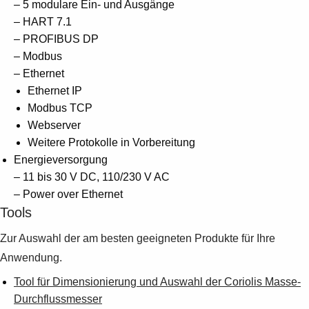
– 5 modulare Ein- und Ausgänge
– HART 7.1
– PROFIBUS DP
– Modbus
– Ethernet
Ethernet IP
Modbus TCP
Webserver
Weitere Protokolle in Vorbereitung
Energieversorgung
– 11 bis 30 V DC, 110/230 V AC
– Power over Ethernet
Tools
Zur Auswahl der am besten geeigneten Produkte für Ihre
Anwendung.
Tool für Dimensionierung und Auswahl der Coriolis Masse-
Durchflussmesser