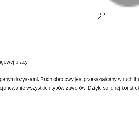
ugowej pracy.
tym łożyskami. Ruch obrotowy jest przekształcany w ruch lin
onowanie wszystkich typów zaworów. Dzięki solidnej konstrukc