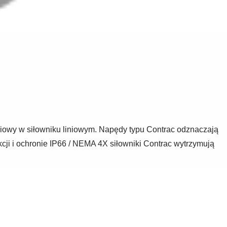
iowy w siłowniku liniowym. Napędy typu Contrac odznaczają
ji i ochronie IP66 / NEMA 4X siłowniki Contrac wytrzymują