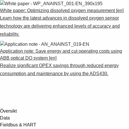
Suggestions
Products
White paper: Optimizing dissolved oxygen measurement [en]
See more products
Learn how the latest advances in dissolved oxygen sensor
Shopping list preview
technology are delivering enhanced levels of accuracy and
0
reliability.
Application note: Save energy and cut operating costs using
ABB optical DO system [en]
Realize significant OPEX savings through reduced energy
consumption and maintenance by using the ADS430.
Översikt
Data
Fieldbus & HART