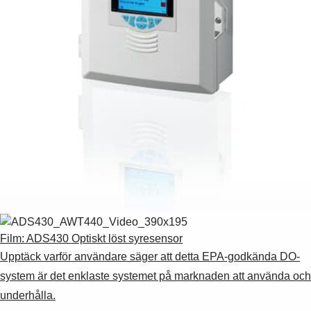
Film: ADS430 Optiskt löst syresensor
Upptäck varför användare säger att detta EPA-godkända DO-
system är det enklaste systemet på marknaden att använda och
underhålla.