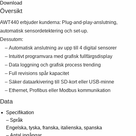
Download
Översikt
AWT440 erbjuder kunderna: Plug-and-play-anslutning,
automatisk sensordetektering och set-up.
Dessutom:
– Automatisk anslutning av upp till 4 digital sensorer
– Intuitivt programvara med grafisk fullfärgsdisplay
– Data loggning och grafisk process trending
– Full revisions spår kapacitet
– Säker dataarkivering till SD-kort eller USB-minne
– Ethernet, Profibus eller Modbus kommunikation
Data
Specifikation
– Språk
Engelska, tyska, franska, italienska, spanska
– Antal ingångar