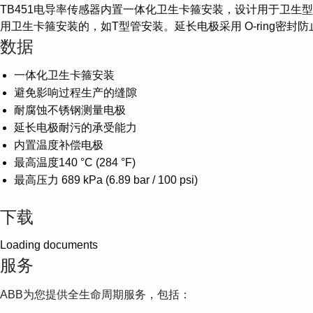
TB451电导率传感器内置一体化卫生卡箍安装，设计用于卫生
用卫生卡箍安装的，如T型管安装。延长电极采用 O-ring密封防止
数据
一体化卫生卡箍安装
避免影响过程生产的缝隙
耐腐蚀不锈钢测量电极
延长电极耐污的承受能力
内置温度补偿电极
最高温度140 °C (284 °F)
最高压力 689 kPa (6.89 bar / 100 psi)
下载
Loading documents
服务
ABB为您提供全生命周期服务，包括：