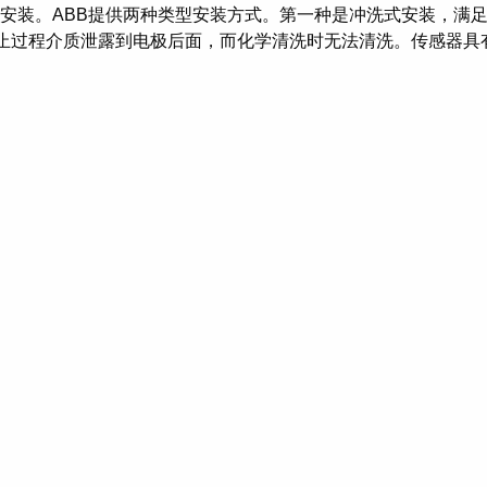
型安装。ABB提供两种类型安装方式。第一种是冲洗式安装，满
过程介质泄露到电极后面，而化学清洗时无法清洗。传感器具有1.0 in