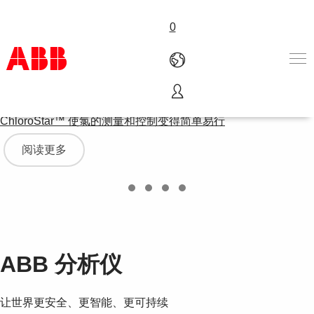
0
产品和解决方案
ChloroStar™ 使氯的测量和控制变得简单易行
行业
阅读更多
服务
关于ABB
Where to buy
联系我们
职业
ABB 分析仪
让世界更安全、更智能、更可持续