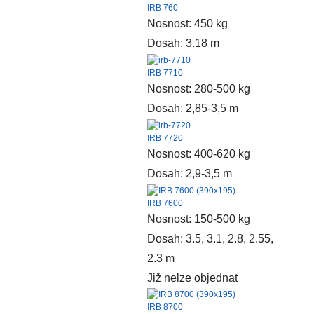
IRB 760
Nosnost: 450 kg
Dosah: 3.18 m
IRB 7710
Nosnost: 280-500 kg
Dosah: 2,85-3,5 m
IRB 7720
Nosnost: 400-620 kg
Dosah: 2,9-3,5 m
IRB 7600
Nosnost: 150-500 kg
Dosah: 3.5, 3.1, 2.8, 2.55,
2.3 m
Již nelze objednat
IRB 8700