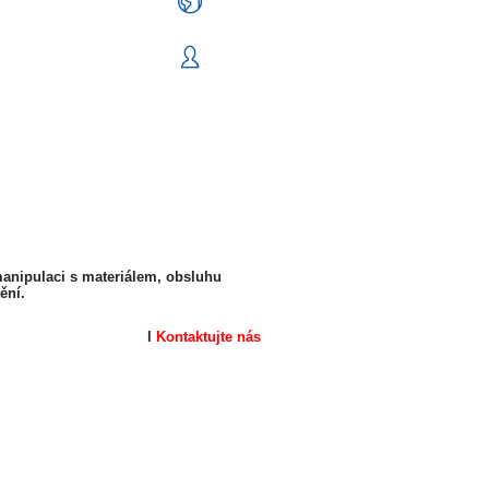
manipulaci s materiálem, obsluhu
ění.
l
Kontaktujte nás