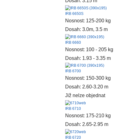
Dosah: 3.15 m
IRB 6650S
Nosnost: 125-200 kg
Dosah: 3.0m, 3.5 m
IRB 6660
Nosnost: 100 - 205 kg
Dosah: 1.93 - 3.35 m
IRB 6700
Nosnost: 150-300 kg
Dosah: 2.60-3.20 m
Již nelze objednat
IRB 6710
Nosnost: 175-210 kg
Dosah: 2.65-2.95 m
IRB 6720