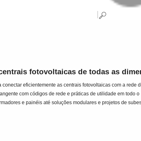
entrais fotovoltaicas de todas as dim
onectar eficientemente as centrais fotovoltaicas com a rede 
rangente com códigos de rede e práticas de utilidade em todo 
ormadores e painéis até soluções modulares e projetos de sube