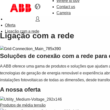
Where to buy
Contact us
Carreira
Oferta
Ligação com a rede
Ligação com a rede
Soluções de conexão com a rede para c
A ABB oferece uma gama de produtos e soluções que ajudam a c
tecnologias de geração de energia renovável e experiência ab
instalações fotovoltaicas de todas as dimensões, desde transf
A nossa oferta
Produtos de média tensão