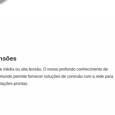
ensões
de média ou alta tensão. O nosso profundo conhecimento de
o mundo permite fornecer soluções de conexão com a rede para
stações prontas.