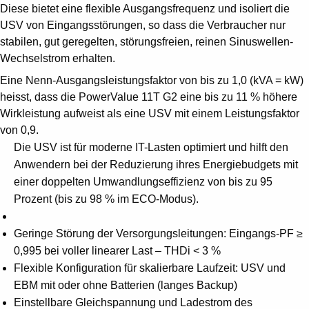
Diese bietet eine flexible Ausgangsfrequenz und isoliert die
USV von Eingangsstörungen, so dass die Verbraucher nur
stabilen, gut geregelten, störungsfreien, reinen Sinuswellen-
Wechselstrom erhalten.
Eine Nenn-Ausgangsleistungsfaktor von bis zu 1,0 (kVA = kW)
heisst, dass die PowerValue 11T G2 eine bis zu 11 % höhere
Wirkleistung aufweist als eine USV mit einem Leistungsfaktor
von 0,9.
Die USV ist für moderne IT-Lasten optimiert und hilft den
Anwendern bei der Reduzierung ihres Energiebudgets mit
einer doppelten Umwandlungseffizienz von bis zu 95
Prozent (bis zu 98 % im ECO-Modus).
Geringe Störung der Versorgungsleitungen: Eingangs-PF ≥
0,995 bei voller linearer Last – THDi < 3 %
Flexible Konfiguration für skalierbare Laufzeit: USV und
EBM mit oder ohne Batterien (langes Backup)
Einstellbare Gleichspannung und Ladestrom des