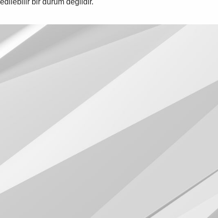
edilebilir bir durum değildir.