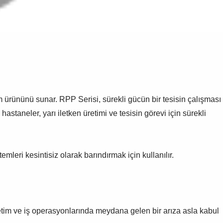
ım ürününü sunar.
RPP Serisi, sürekli gücün bir tesisin çalışması
astaneler, yarı iletken üretimi ve tesisin görevi için sürekli
mleri kesintisiz olarak barındırmak için kullanılır.
retim ve iş operasyonlarında meydana gelen bir arıza asla kabul