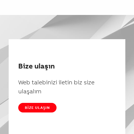
Bize ulaşın
Web talebinizi iletin biz size
ulaşalım
BIZE ULAŞIN