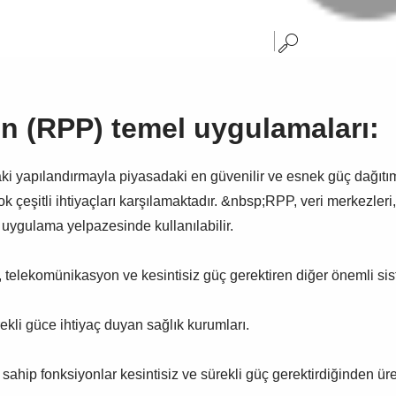
 (RPP) temel uygulamaları:
aki yapılandırmayla piyasadaki en güvenilir ve esnek güç dağıt
k çeşitli ihtiyaçları karşılamaktadır.
&nbsp;RPP, veri merkezleri, h
r uygulama yelpazesinde kullanılabilir.
a, telekomünikasyon ve kesintisiz güç gerektiren diğer önemli siste
ekli güce ihtiyaç duyan sağlık kurumları.
 sahip fonksiyonlar kesintisiz ve sürekli güç gerektirdiğinden ü