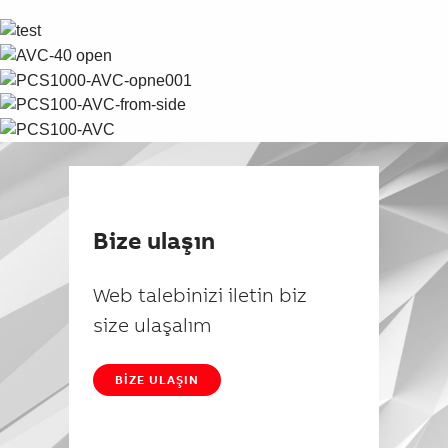
Bize ulaşın
Web talebinizi iletin biz
size ulaşalım
BIZE ULAŞIN