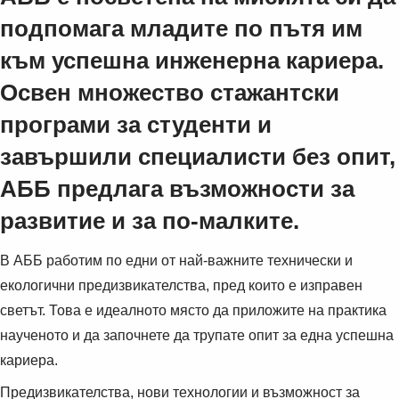
подпомага младите по пътя им
към успешна инженерна кариера.
Освен множество стажантски
програми за студенти и
завършили специалисти без опит,
АББ предлага възможности за
развитие и за пo-малките.
В АББ работим по едни от най-важните технически и
екологични предизвикателства, пред които е изправен
светът. Това е идеалното място да приложите на практика
наученото и да започнете да трупате опит за една успешна
кариера.
Предизвикателства, нови технологии и възможност за