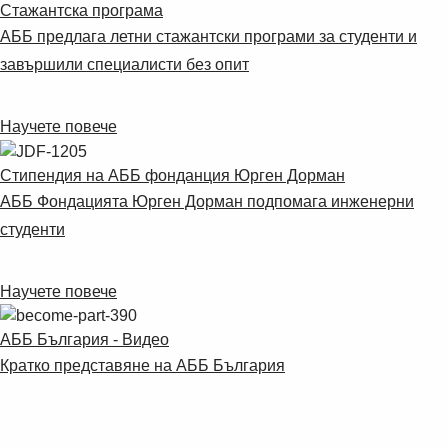
Стажантска програма
АББ предлага летни стажантски програми за студенти и
завършили специалисти без опит
Научете повече
Стипендия на АББ фонданция Юрген Дорман
АББ Фондацията Юрген Дорман подпомага инженерни
студенти
Научете повече
АББ България - Видео
Кратко представяне на АББ България