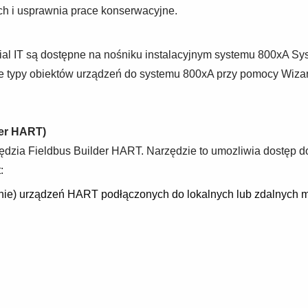
ych i usprawnia prace konserwacyjne.
al IT są dostępne na nośniku instalacyjnym systemu 800xA Sy
 typy obiektów urządzeń do systemu 800xA przy pomocy Wizarda
der HART)
zia Fieldbus Builder HART. Narzędzie to umozliwia dostęp do
:
nie) urządzeń HART podłączonych do lokalnych lub zdalnych 