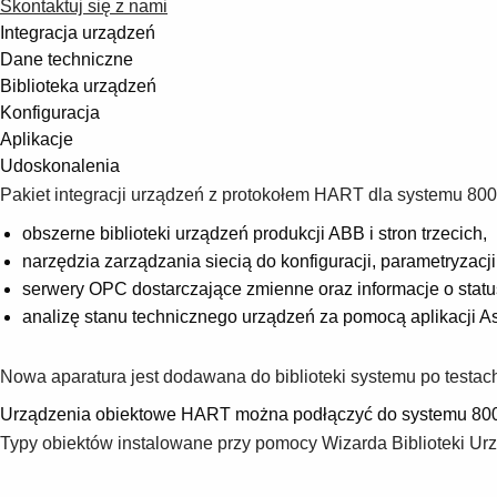
Skontaktuj się z nami
Integracja urządzeń
Dane techniczne
Biblioteka urządzeń
Konfiguracja
Aplikacje
Udoskonalenia
Pakiet integracji urządzeń z protokołem HART dla systemu 8
obszerne biblioteki urządzeń produkcji ABB i stron trzecich,
narzędzia zarządzania siecią do konfiguracji, parametryzacj
serwery OPC dostarczające zmienne oraz informacje o statu
analizę stanu technicznego urządzeń za pomocą aplikacji As
Nowa aparatura jest dodawana do biblioteki systemu po testa
Urządzenia obiektowe HART można podłączyć do systemu 800xA
Typy obiektów instalowane przy pomocy Wizarda Biblioteki 