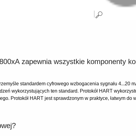
 800xA zapewnia wszystkie komponenty ko
zemyśle standardem cyfrowego wzbogacenia sygnału 4...20 mA 
ządzeń wykorzystujących ten standard. Protokół HART wykorzys
ego. Protokół HART jest sprawdzonym w praktyce, łatwym do w
owej?