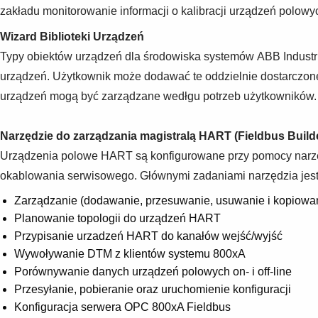
zakładu monitorowanie informacji o kalibracji urządzeń polow
Wizard Biblioteki Urządzeń
Typy obiektów urządzeń dla środowiska systemów ABB Industri
urządzeń. Użytkownik może dodawać te oddzielnie dostarczone
urządzeń mogą być zarządzane wedłgu potrzeb użytkowników.
Narzędzie do zarządzania magistralą HART (Fieldbus Buil
Urządzenia polowe HART są konfigurowane przy pomocy narzęd
okablowania serwisowego. Głównymi zadaniami narzędzia jest
Zarządzanie (dodawanie, przesuwanie, usuwanie i kopiowa
Planowanie topologii do urządzeń HART
Przypisanie urzadzeń HART do kanałów wejść/wyjść
Wywoływanie DTM z klientów systemu 800xA
Porównywanie danych urządzeń polowych on- i off-line
Przesyłanie, pobieranie oraz uruchomienie konfiguracji
Konfiguracja serwera OPC 800xA Fieldbus