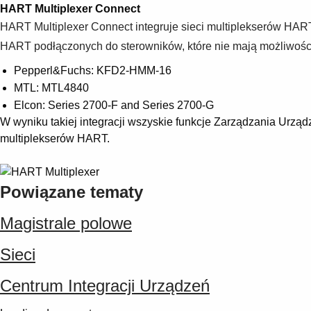
HART Multiplexer Connect
HART Multiplexer Connect integruje sieci multiplekserów HART
HART podłączonych do sterowników, które nie mają możliwośc
Pepperl&Fuchs: KFD2-HMM-16
MTL: MTL4840
Elcon: Series 2700-F and Series 2700-G
W wyniku takiej integracji wszyskie funkcje Zarządzania Urz
multiplekserów HART.
Powiązane tematy
Magistrale polowe
Sieci
Centrum Integracji Urządzeń