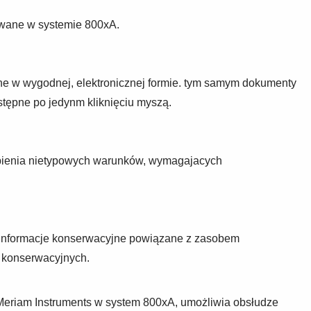
wane w systemie 800xA.
ne w wygodnej, elektronicznej formie. tym samym dokumenty
dostępne po jedynm kliknięciu myszą.
stapienia nietypowych warunków, wymagajacych
 Informacje konserwacyjne powiązane z zasobem
 konserwacyjnych.
 Meriam Instruments w system 800xA, umożliwia obsłudze