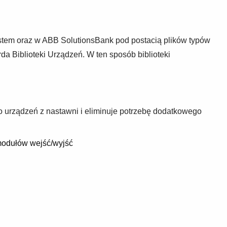
stem oraz w ABB SolutionsBank pod postacią plików typów
 Biblioteki Urządzeń. W ten sposób biblioteki
 urządzeń z nastawni i eliminuje potrzebę dodatkowego
modułów wejść/wyjść