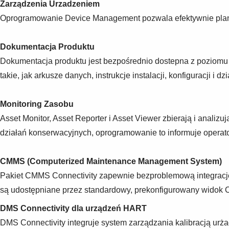
Zarządzenia Urzadzeniem
Oprogramowanie Device Management pozwala efektywnie plan
Dokumentacja Produktu
Dokumentacja produktu jest bezpośrednio dostepna z poziomu 
takie, jak arkusze danych, instrukcje instalacji, konfiguracji i
Monitoring Zasobu
Asset Monitor, Asset Reporter i Asset Viewer zbierają i anali
działań konserwacyjnych, oprogramowanie to informuje operato
CMMS (Computerized Maintenance Management System)
Pakiet CMMS Connectivity zapewnie bezproblemową integracj
są udostępniane przez standardowy, prekonfigurowany widok C
DMS Connectivity dla urządzeń HART
DMS Connectivity integruje system zarządzania kalibracją ur