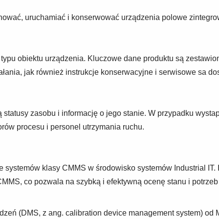
ować, uruchamiać i konserwować urządzenia polowe zintegro
typu obiektu urządzenia. Kluczowe dane produktu są zestawio
 działania, jak również instrukcje konserwacyjne i serwisowe sa 
zują statusy zasobu i informację o jego stanie. W przypadku wy
rów procesu i personel utrzymania ruchu.
e systemów klasy CMMS w środowisko systemów Industrial IT.
MMS, co pozwala na szybką i efektywną ocenę stanu i potrzeb
żadzeń (DMS, z ang. calibration device management system) od