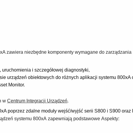
00xA zawiera niezbędne komponenty wymagane do zarządzania a
i, uruchomienia i szczegółowej diagnostyki,
sie urządzeń obiektowych do różnych aplikacji systemu 800xA o
set Monitor.
ch w
Centrum Integracji Urządzeń
.
 poprzez zdalne moduły wejść/wyjść serii S800 i S900 oraz 
Urządzeń systemu 800xA zapewniają podstawowe Aspekty: