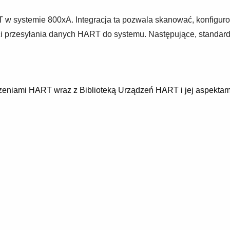
 w systemie 800xA. Integracja ta pozwala skanować, konfigurow
i przesyłania danych HART do systemu. Następujące, standar
ądzeniami HART wraz z Biblioteką Urządzeń HART i jej aspekta