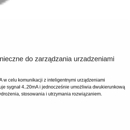
nieczne do zarządzania urzadzeniami
w celu komunikacji z inteligentnymi urządzeniami
tuje sygnał 4..20mA i jednocześnie umożliwia dwukierunkową
drożenia, stosowania i utrzymania rozwiązaniem.