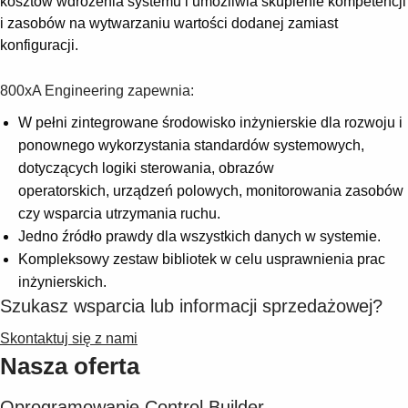
kosztów wdrożenia systemu i umożliwia skupienie kompetencji
i zasobów na wytwarzaniu wartości dodanej zamiast
konfiguracji.
800xA Engineering zapewnia:
W pełni zintegrowane środowisko inżynierskie dla rozwoju i
ponownego wykorzystania standardów systemowych,
dotyczących logiki sterowania, obrazów
operatorskich, urządzeń polowych, monitorowania zasobów
czy wsparcia utrzymania ruchu.
Jedno źródło prawdy dla wszystkich danych w systemie.
Kompleksowy zestaw bibliotek w celu usprawnienia prac
inżynierskich.
Szukasz wsparcia lub informacji sprzedażowej?
Skontaktuj się z nami
Nasza oferta
Oprogramowanie Control Builder