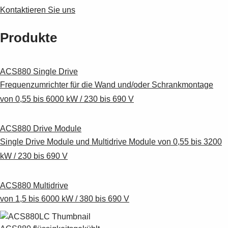
Suggestions
Kontaktieren Sie uns
Products
See more products
Produkte
Shopping list preview
0
ACS880 Single Drive
Frequenzumrichter für die Wand und/oder Schrankmontage
von 0,55 bis 6000 kW / 230 bis 690 V
ACS880 Drive Module
Single Drive Module und Multidrive Module von 0,55 bis 3200
kW / 230 bis 690 V
ACS880 Multidrive
von 1,5 bis 6000 kW / 380 bis 690 V