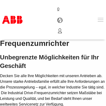
0
Industrial Drive-
Produkte und Leistungen
Frequenzumrichter
Branchenlösungen
Service
Unbegrenzte Möglichkeiten für Ihr
Über uns
Vertriebspartner finden
Geschäft
Kontakt
Karriere
Decken Sie alle Ihre Möglichkeiten mit unseren Antrieben ab.
Unsere starke Antriebsfamilie erfüllt alle Ihre Anforderungen an
die Prozessregelung – egal, in welcher Industrie Sie tätig sind.
Die Industrial Drive-Frequenzumrichter setzen Maßstäbe bei
Leistung und Qualität, und bei Bedarf steht Ihnen unser
weltweites Servicenetz zur Verfügung.